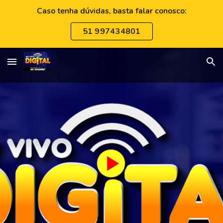
Caso tenha dúvidas, basta falar conosco:
Skip to main content
Skip to navigation
51 997434801