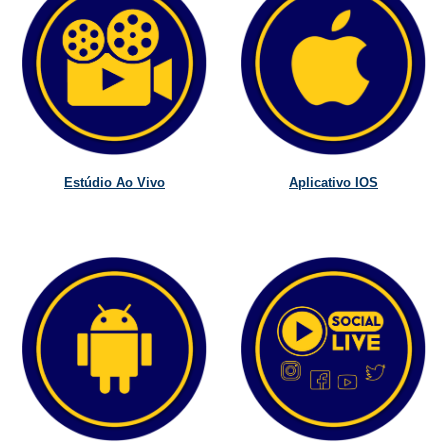
Estúdio Ao Vivo
Aplicativo IOS