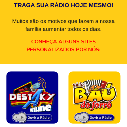
TRAGA SUA RÁDIO HOJE MESMO!
Muitos são os motivos que fazem a nossa
família aumentar todos os dias.
CONHEÇA ALGUNS SITES
PERSONALIZADOS POR NÓS: