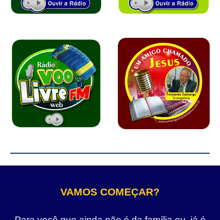
VAMOS COMEÇAR?
Para você que ainda não é da família ou, já é