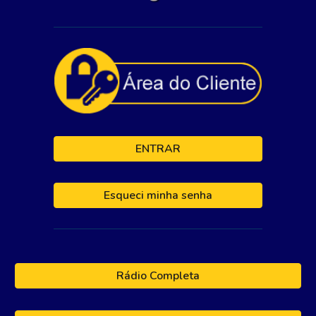
ENTRAR
Esqueci minha senha
Rádio Completa