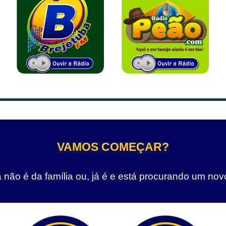
VAMOS COMEÇAR?
não é da família ou, já é e está procurando um nov