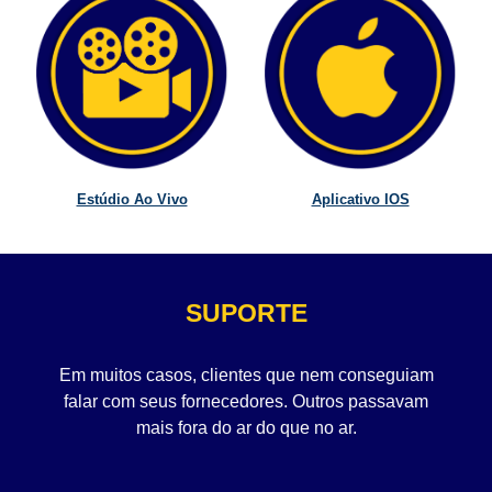
Estúdio Ao Vivo
Aplicativo IOS
SUPORTE
Em muitos casos, clientes que nem conseguiam
falar com seus fornecedores. Outros passavam
mais fora do ar do que no ar.