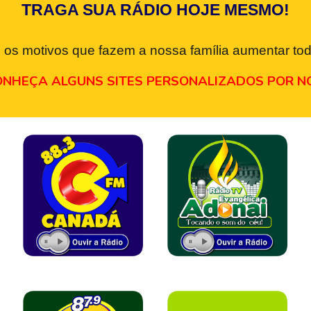
TRAGA SUA RÁDIO HOJE MESMO!
 os motivos que fazem a nossa família aumentar tod
NHEÇA ALGUNS SITES PERSONALIZADOS POR N