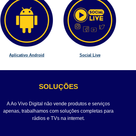
Aplicativo Android
Social Live
SOLUÇÕES
A Ao Vivo Digital não vende produtos e serviços
apenas, trabalhamos com soluções completas para
rádios e TVs na internet.