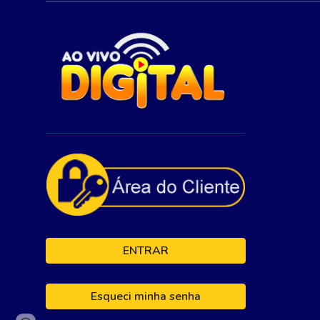
ENTRAR
Esqueci minha senha