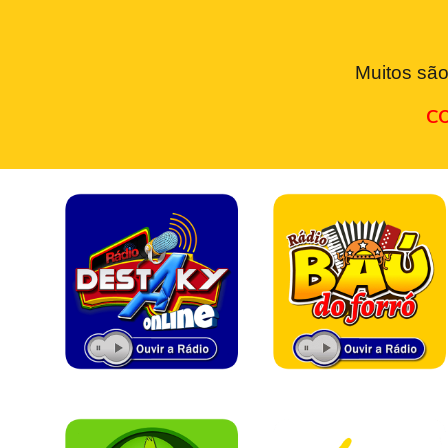
Muitos são
CO