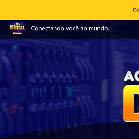
Ca
Sk
Conectando você ao mundo.