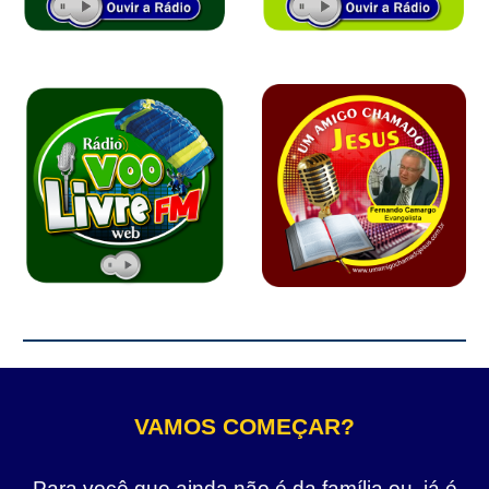
VAMOS COMEÇAR?
Para você que ainda não é da família ou, já é