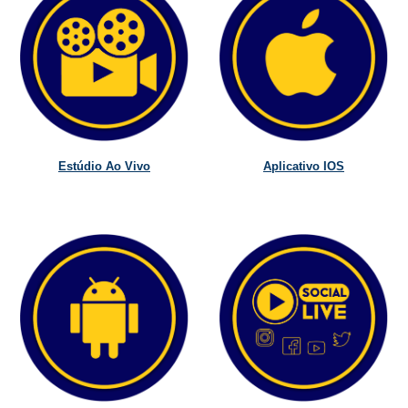
Estúdio Ao Vivo
Aplicativo IOS