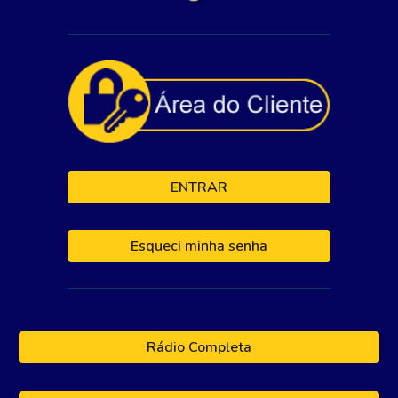
ENTRAR
Esqueci minha senha
Rádio Completa