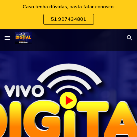
Caso tenha dúvidas, basta falar conosco:
Skip to main content
Skip to navigation
51 997434801