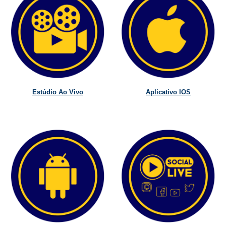
Estúdio Ao Vivo
Aplicativo IOS