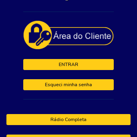
ENTRAR
Esqueci minha senha
Rádio Completa