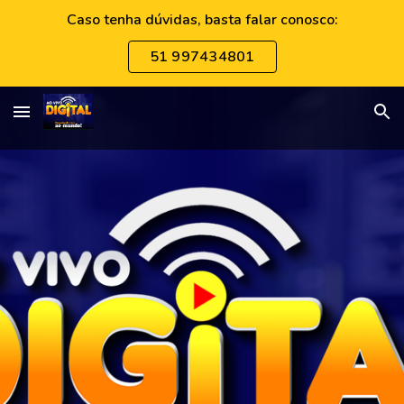
Caso tenha dúvidas, basta falar conosco:
Skip to main content
Skip to navigation
51 997434801