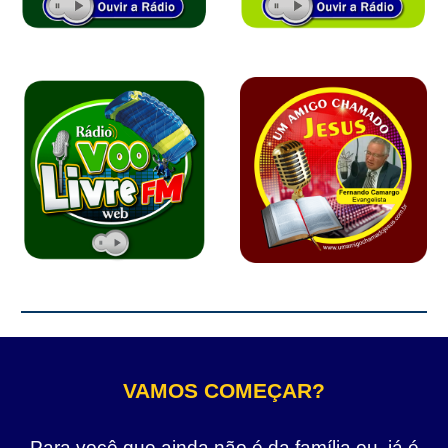
VAMOS COMEÇAR?
Para você que ainda não é da família ou, já é