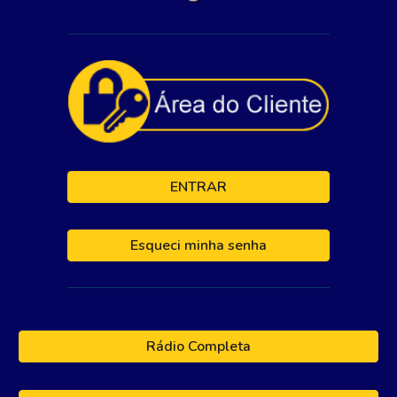
ENTRAR
Esqueci minha senha
Rádio Completa