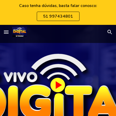
Caso tenha dúvidas, basta falar conosco:
Skip to main content
Skip to navigation
51 997434801