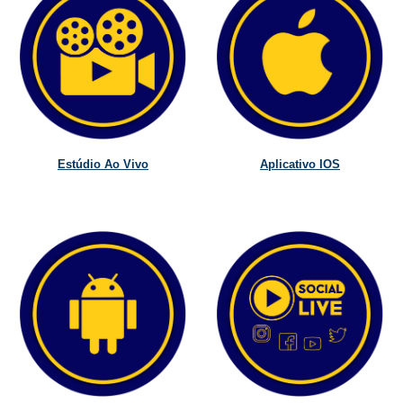
Estúdio Ao Vivo
Aplicativo IOS