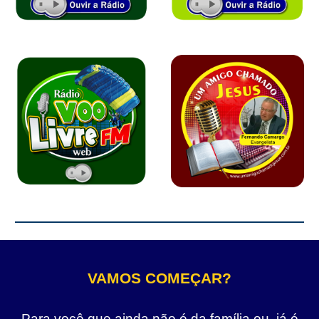
VAMOS COMEÇAR?
Para você que ainda não é da família ou, já é