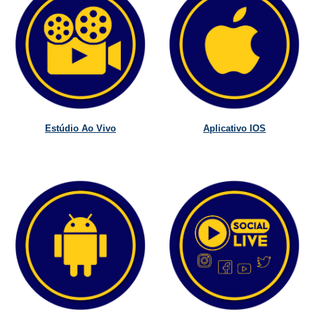
Estúdio Ao Vivo
Aplicativo IOS