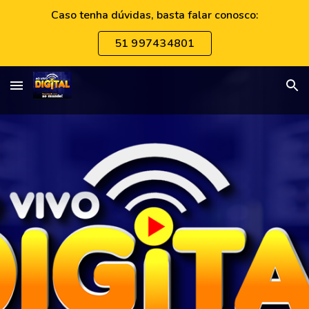
Caso tenha dúvidas, basta falar conosco:
Skip to main content
Skip to navigation
51 997434801