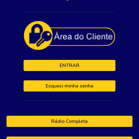
ENTRAR
Esqueci minha senha
Rádio Completa