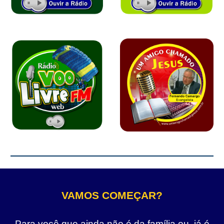
VAMOS COMEÇAR?
Para você que ainda não é da família ou, já é