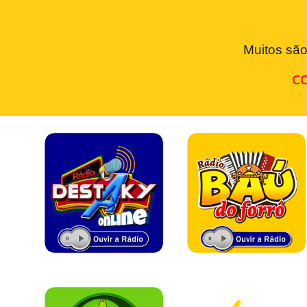
Muitos são
CO