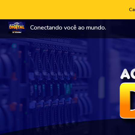
Ca
Sk
Conectando você ao mundo.