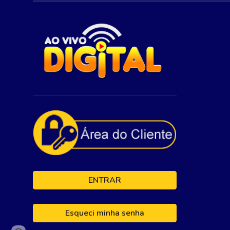
ENTRAR
Esqueci minha senha