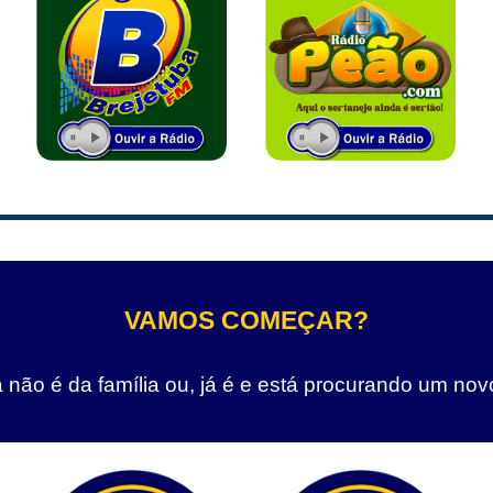
VAMOS COMEÇAR?
não é da família ou, já é e está procurando um nov