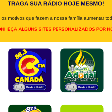
TRAGA SUA RÁDIO HOJE MESMO!
 os motivos que fazem a nossa família aumentar tod
NHEÇA ALGUNS SITES PERSONALIZADOS POR N