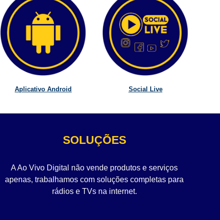
Aplicativo Android
Social Live
SOLUÇÕES
A Ao Vivo Digital não vende produtos e serviços
apenas, trabalhamos com soluções completas para
rádios e TVs na internet.