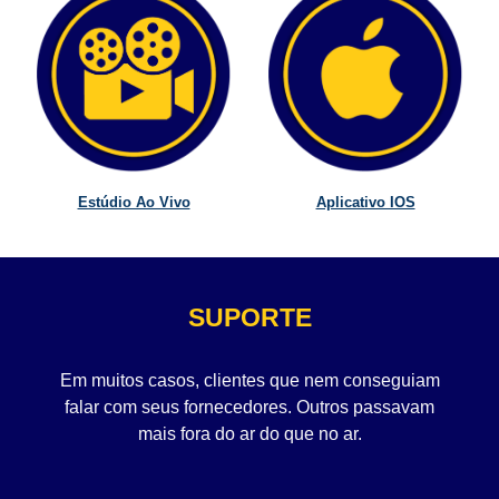
Estúdio Ao Vivo
Aplicativo IOS
SUPORTE
Em muitos casos, clientes que nem conseguiam
falar com seus fornecedores. Outros passavam
mais fora do ar do que no ar.