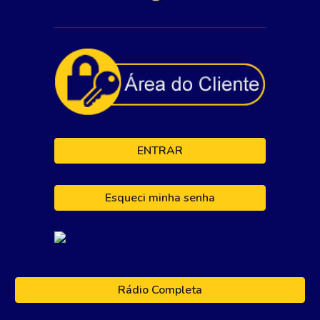
ENTRAR
Esqueci minha senha
Rádio Completa