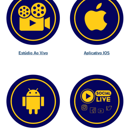
Estúdio Ao Vivo
Aplicativo IOS