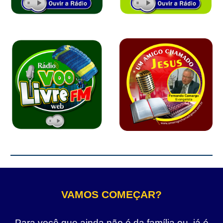
VAMOS COMEÇAR?
Para você que ainda não é da família ou, já é