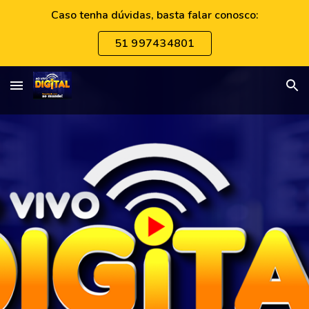
Caso tenha dúvidas, basta falar conosco:
Skip to main content
Skip to navigation
51 997434801