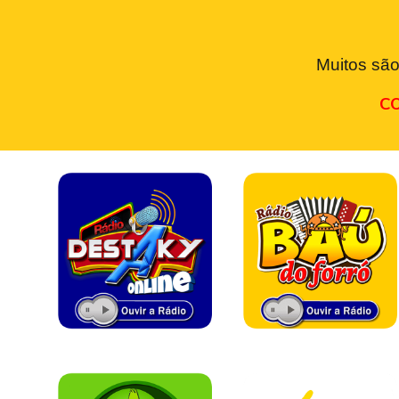
Muitos são
CO