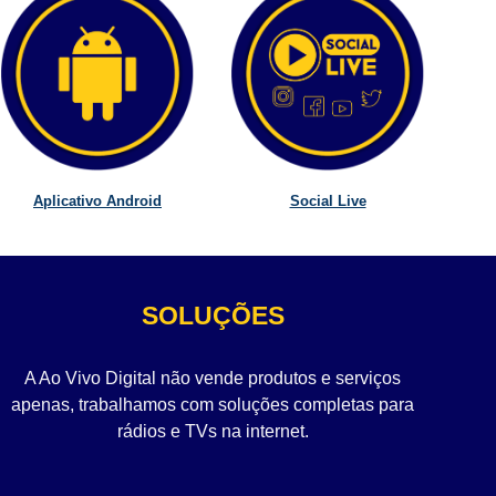
Aplicativo Android
Social Live
SOLUÇÕES
A Ao Vivo Digital não vende produtos e serviços
apenas, trabalhamos com soluções completas para
rádios e TVs na internet.