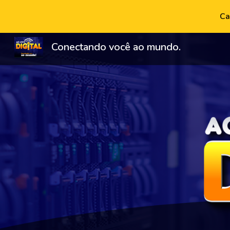
Ca
Sk
Conectando você ao mundo.