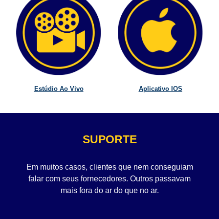
Estúdio Ao Vivo
Aplicativo IOS
SUPORTE
Em muitos casos, clientes que nem conseguiam
falar com seus fornecedores. Outros passavam
mais fora do ar do que no ar.