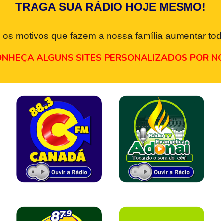
TRAGA SUA RÁDIO HOJE MESMO!
 os motivos que fazem a nossa família aumentar tod
NHEÇA ALGUNS SITES PERSONALIZADOS POR N