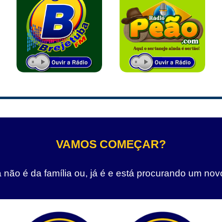
VAMOS COMEÇAR?
não é da família ou, já é e está procurando um nov