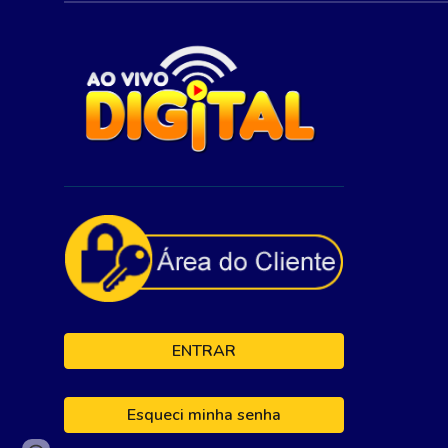
ENTRAR
Esqueci minha senha