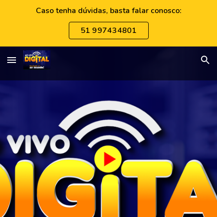
Caso tenha dúvidas, basta falar conosco:
Skip to main content
Skip to navigation
51 997434801