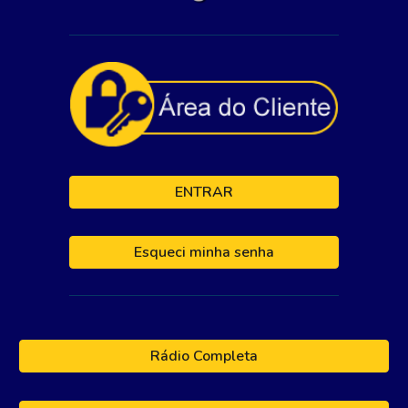
ENTRAR
Esqueci minha senha
Rádio Completa