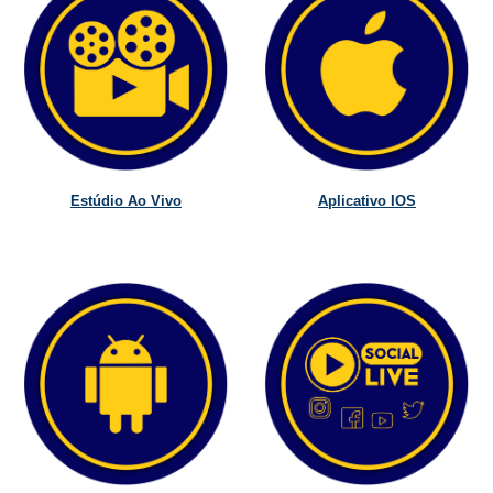
Estúdio Ao Vivo
Aplicativo IOS