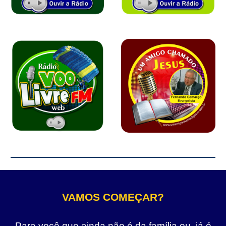
VAMOS COMEÇAR?
Para você que ainda não é da família ou, já é