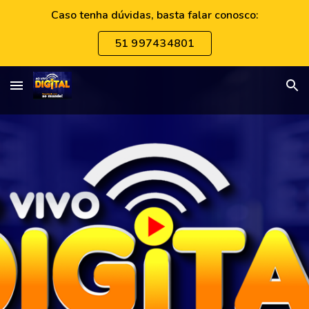
Caso tenha dúvidas, basta falar conosco:
Skip to main content
Skip to navigation
51 997434801