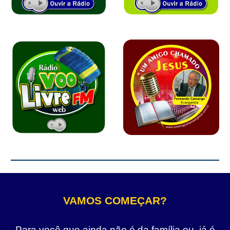
VAMOS COMEÇAR?
Para você que ainda não é da família ou, já é