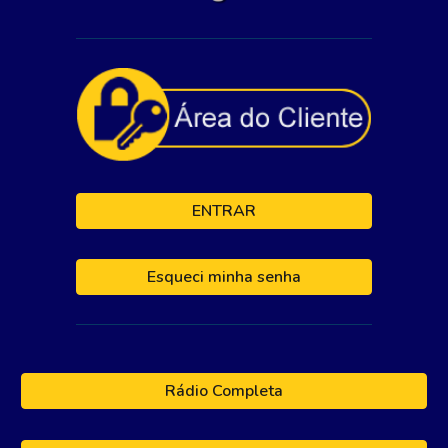
ENTRAR
Esqueci minha senha
Rádio Completa