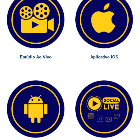
Estúdio Ao Vivo
Aplicativo IOS