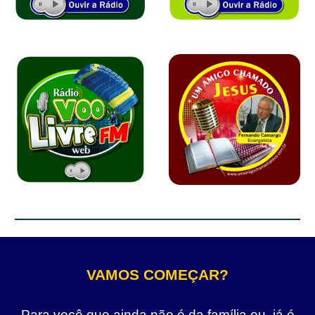
VAMOS COMEÇAR?
Para você que ainda não é da família ou, já é