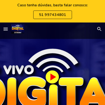
Caso tenha dúvidas, basta falar conosco:
Skip to main content
Skip to navigation
51 997434801