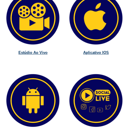
Estúdio Ao Vivo
Aplicativo IOS