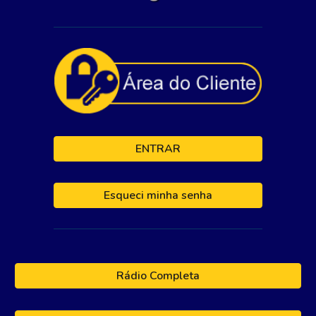
ENTRAR
Esqueci minha senha
Rádio Completa