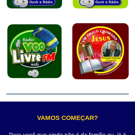
VAMOS COMEÇAR?
Para você que ainda não é da família ou, já é