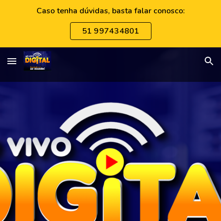
Caso tenha dúvidas, basta falar conosco:
Skip to main content
Skip to navigation
51 997434801