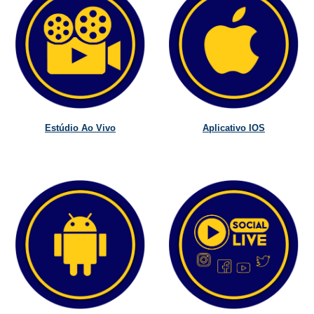
Estúdio Ao Vivo
Aplicativo IOS