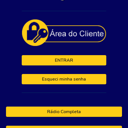
ENTRAR
Esqueci minha senha
Rádio Completa