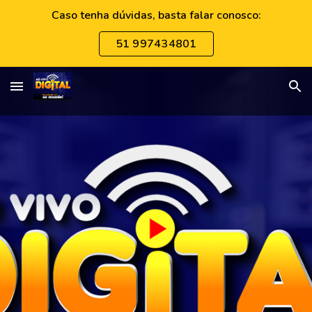
Caso tenha dúvidas, basta falar conosco:
Skip to main content
Skip to navigation
51 997434801