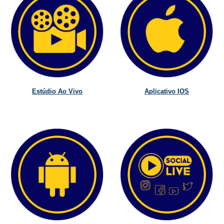
Estúdio Ao Vivo
Aplicativo IOS