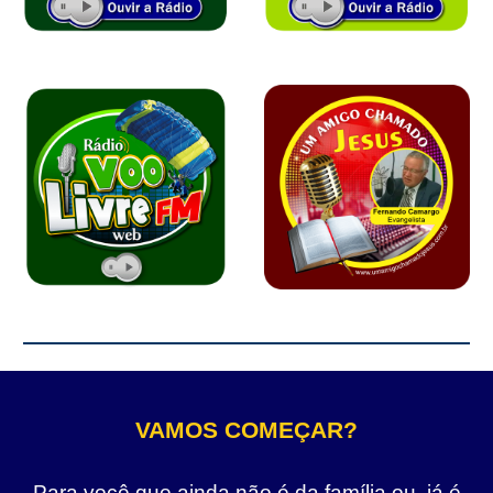
VAMOS COMEÇAR?
Para você que ainda não é da família ou, já é