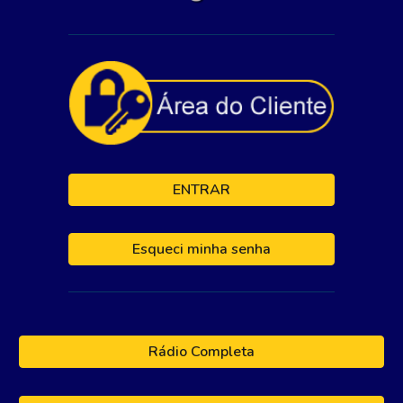
ENTRAR
Esqueci minha senha
Rádio Completa