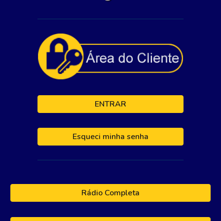
ENTRAR
Esqueci minha senha
Rádio Completa