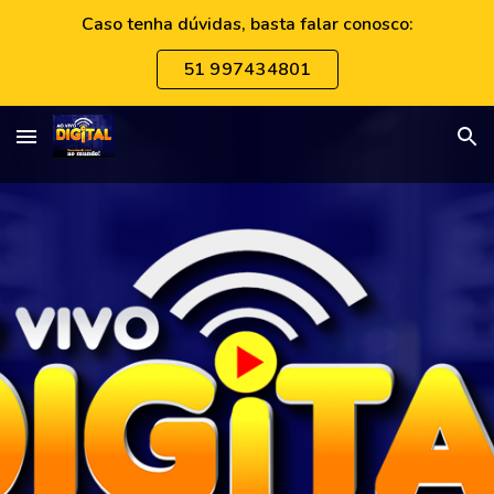
Caso tenha dúvidas, basta falar conosco:
Skip to main content
Skip to navigation
51 997434801