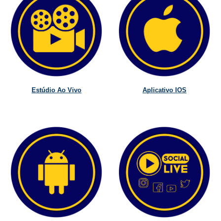
Estúdio Ao Vivo
Aplicativo IOS