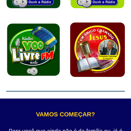
VAMOS COMEÇAR?
Para você que ainda não é da família ou, já é