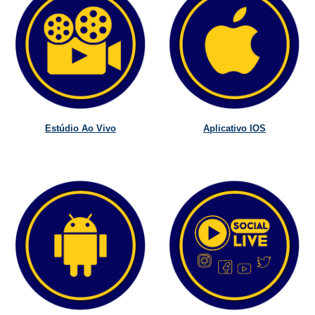
Estúdio Ao Vivo
Aplicativo IOS