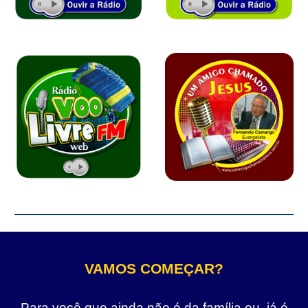
VAMOS COMEÇAR?
Para você que ainda não é da família ou, já é