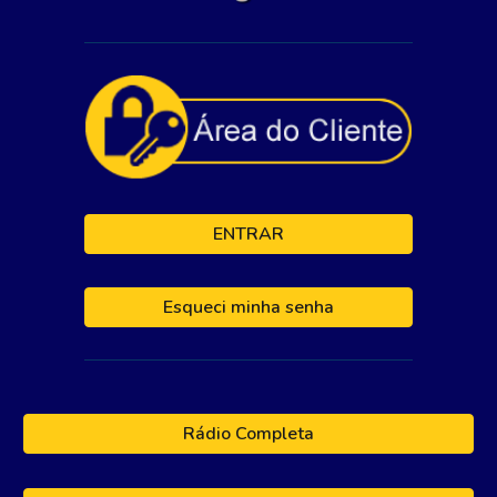
ENTRAR
Esqueci minha senha
Rádio Completa