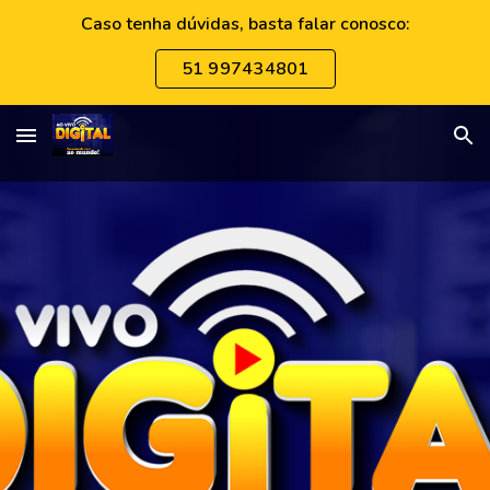
Caso tenha dúvidas, basta falar conosco:
Skip to main content
Skip to navigation
51 997434801