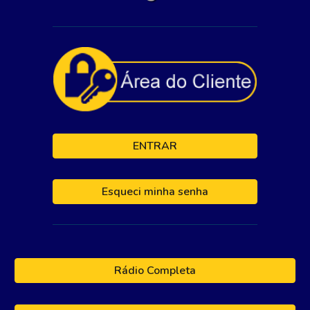
ENTRAR
Esqueci minha senha
Rádio Completa