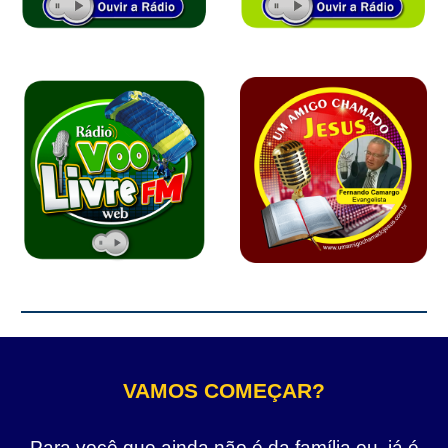
VAMOS COMEÇAR?
Para você que ainda não é da família ou, já é