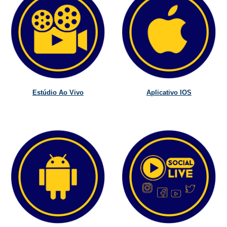
Estúdio Ao Vivo
Aplicativo IOS