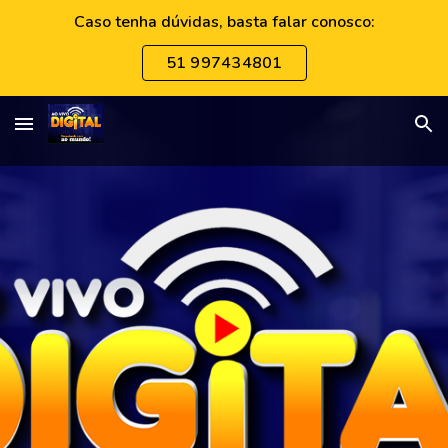
Caso tenha dúvidas, basta falar conosco:
Skip to main content
Skip to navigation
51 997434801