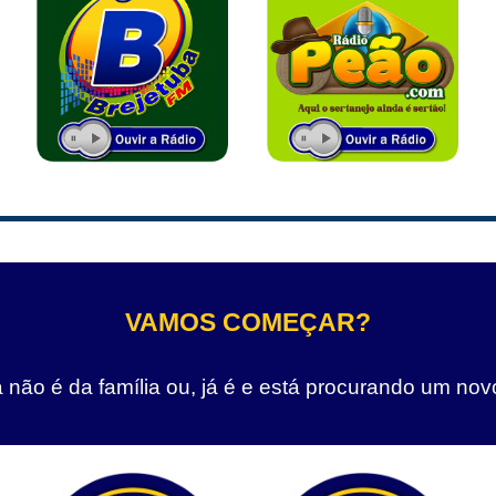
VAMOS COMEÇAR?
não é da família ou, já é e está procurando um nov