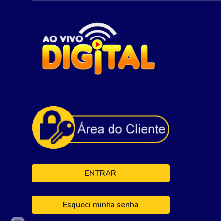
ENTRAR
Esqueci minha senha