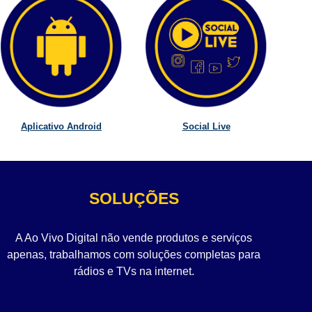
Aplicativo Android
Social Live
SOLUÇÕES
A Ao Vivo Digital não vende produtos e serviços
apenas, trabalhamos com soluções completas para
rádios e TVs na internet.