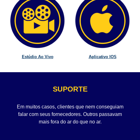
Estúdio Ao Vivo
Aplicativo IOS
SUPORTE
Em muitos casos, clientes que nem conseguiam
falar com seus fornecedores. Outros passavam
mais fora do ar do que no ar.