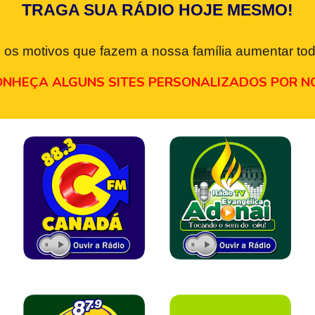
TRAGA SUA RÁDIO HOJE MESMO!
 os motivos que fazem a nossa família aumentar tod
NHEÇA ALGUNS SITES PERSONALIZADOS POR N