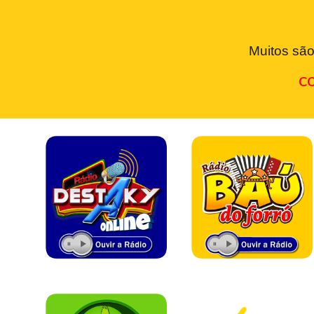
Muitos são
CO