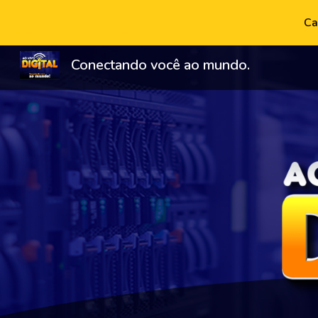
Ca
Sk
Conectando você ao mundo.