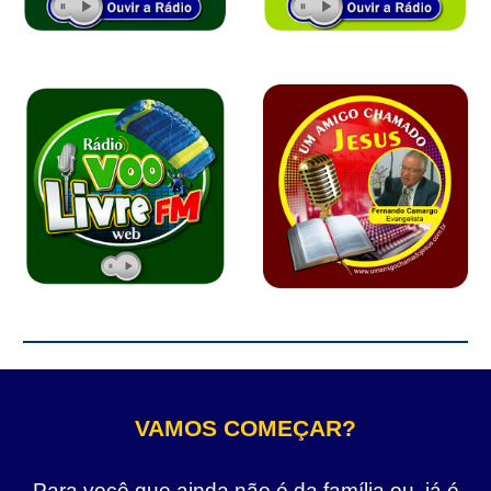
VAMOS COMEÇAR?
Para você que ainda não é da família ou, já é