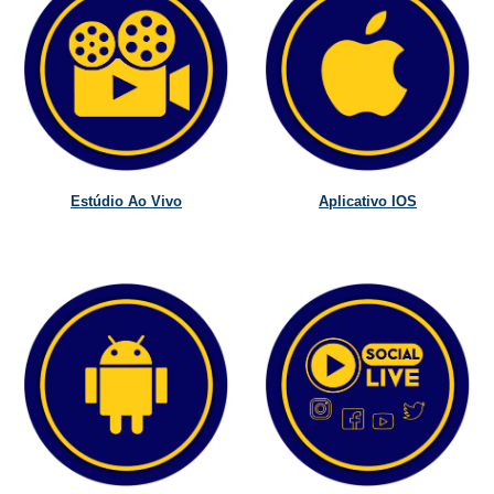
Estúdio Ao Vivo
Aplicativo IOS