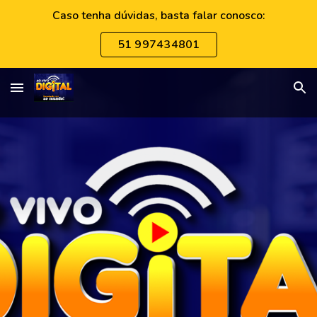
Caso tenha dúvidas, basta falar conosco:
Skip to main content
Skip to navigation
51 997434801