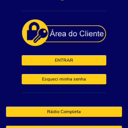
ENTRAR
Esqueci minha senha
Rádio Completa