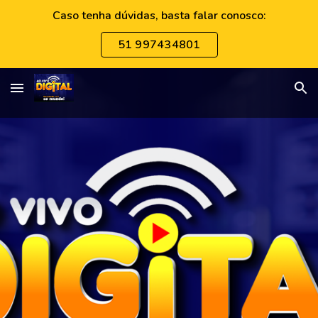
Caso tenha dúvidas, basta falar conosco:
Skip to main content
Skip to navigation
51 997434801