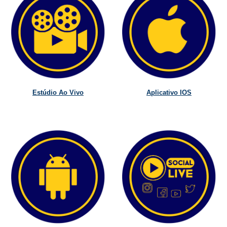
Estúdio Ao Vivo
Aplicativo IOS