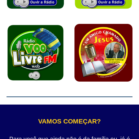
VAMOS COMEÇAR?
Para você que ainda não é da família ou, já é