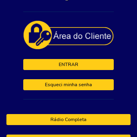
ENTRAR
Esqueci minha senha
Rádio Completa