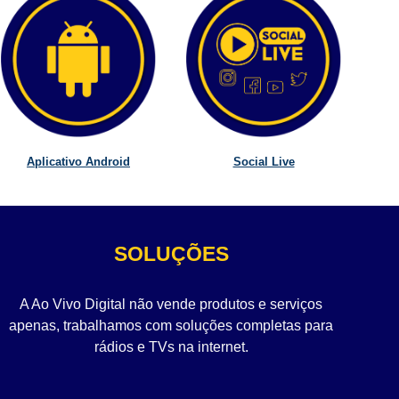
Aplicativo Android
Social Live
SOLUÇÕES
A Ao Vivo Digital não vende produtos e serviços
apenas, trabalhamos com soluções completas para
rádios e TVs na internet.