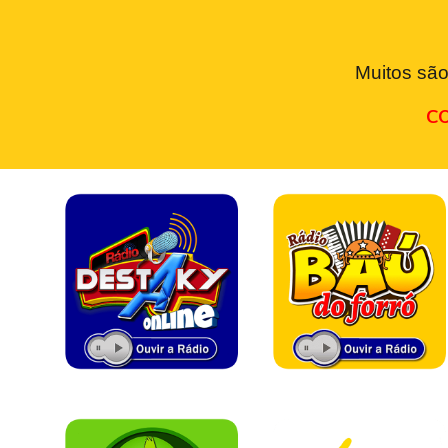
Muitos são
CO