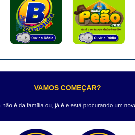
VAMOS COMEÇAR?
não é da família ou, já é e está procurando um nov