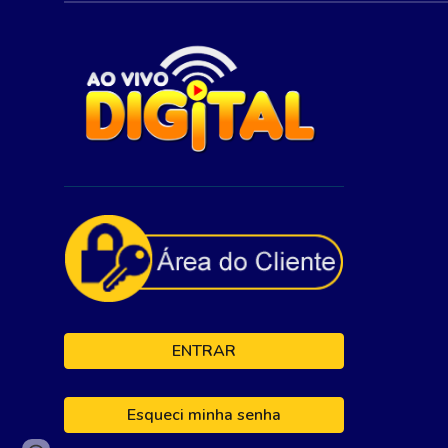
ENTRAR
Esqueci minha senha