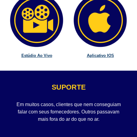
Estúdio Ao Vivo
Aplicativo IOS
SUPORTE
Em muitos casos, clientes que nem conseguiam
falar com seus fornecedores. Outros passavam
mais fora do ar do que no ar.