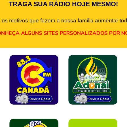
TRAGA SUA RÁDIO HOJE MESMO!
 os motivos que fazem a nossa família aumentar tod
NHEÇA ALGUNS SITES PERSONALIZADOS POR N