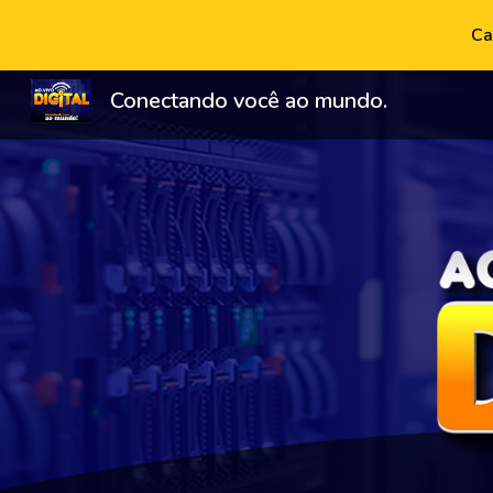
Ca
Sk
Conectando você ao mundo.