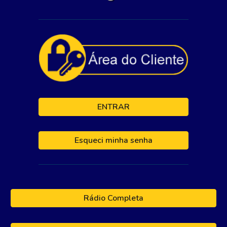
ENTRAR
Esqueci minha senha
Rádio Completa