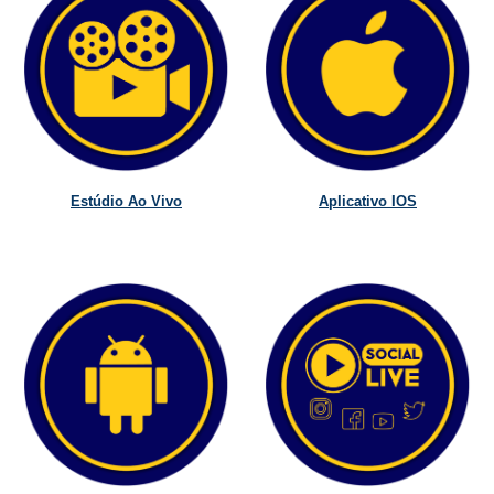
Estúdio Ao Vivo
Aplicativo IOS