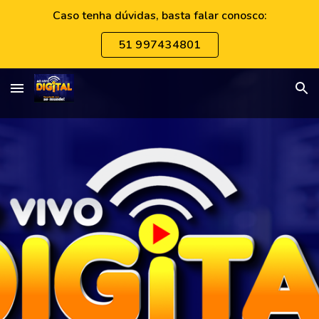
Caso tenha dúvidas, basta falar conosco:
Skip to main content
Skip to navigation
51 997434801