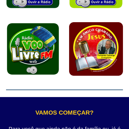
VAMOS COMEÇAR?
Para você que ainda não é da família ou, já é