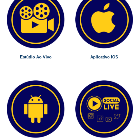
Estúdio Ao Vivo
Aplicativo IOS