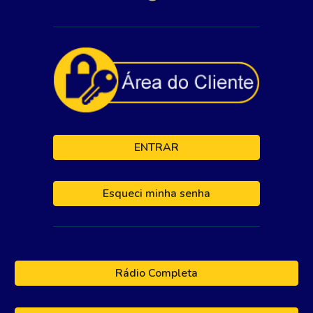
ENTRAR
Esqueci minha senha
Rádio Completa