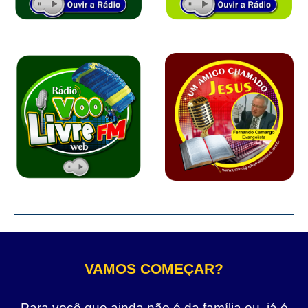
VAMOS COMEÇAR?
Para você que ainda não é da família ou, já é