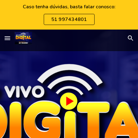
Caso tenha dúvidas, basta falar conosco:
Skip to main content
Skip to navigation
51 997434801