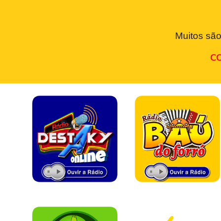
Muitos são
CO