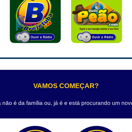
VAMOS COMEÇAR?
não é da família ou, já é e está procurando um nov