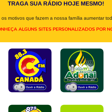
TRAGA SUA RÁDIO HOJE MESMO!
 os motivos que fazem a nossa família aumentar tod
NHEÇA ALGUNS SITES PERSONALIZADOS POR N