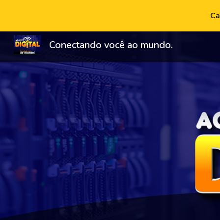
Ca
Sk
Conectando você ao mundo.