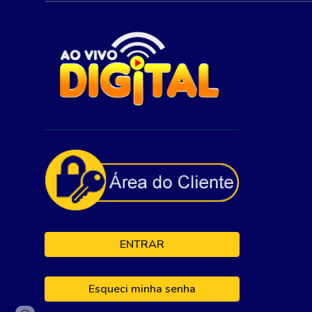
ENTRAR
Esqueci minha senha