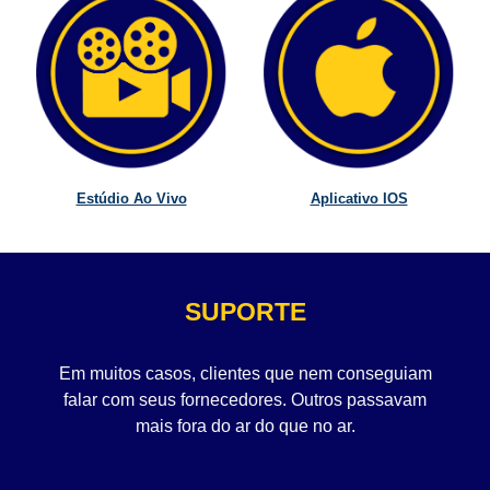
Estúdio Ao Vivo
Aplicativo IOS
SUPORTE
Em muitos casos, clientes que nem conseguiam
falar com seus fornecedores. Outros passavam
mais fora do ar do que no ar.