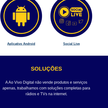
Aplicativo Android
Social Live
SOLUÇÕES
A Ao Vivo Digital não vende produtos e serviços
apenas, trabalhamos com soluções completas para
rádios e TVs na internet.