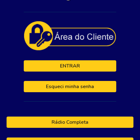
ENTRAR
Esqueci minha senha
Rádio Completa