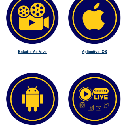
Estúdio Ao Vivo
Aplicativo IOS