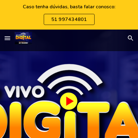
Caso tenha dúvidas, basta falar conosco:
Skip to main content
Skip to navigation
51 997434801