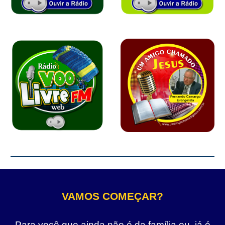
VAMOS COMEÇAR?
Para você que ainda não é da família ou, já é