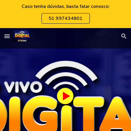
Caso tenha dúvidas, basta falar conosco:
Skip to main content
Skip to navigation
51 997434801