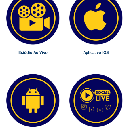
Estúdio Ao Vivo
Aplicativo IOS