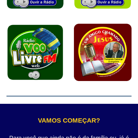
VAMOS COMEÇAR?
Para você que ainda não é da família ou, já é