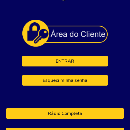
ENTRAR
Esqueci minha senha
Rádio Completa