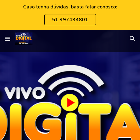
Caso tenha dúvidas, basta falar conosco:
Skip to main content
Skip to navigation
51 997434801