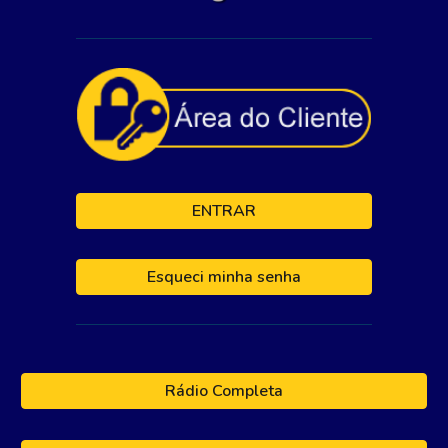
ENTRAR
Esqueci minha senha
Rádio Completa