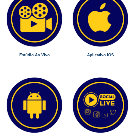
Estúdio Ao Vivo
Aplicativo IOS