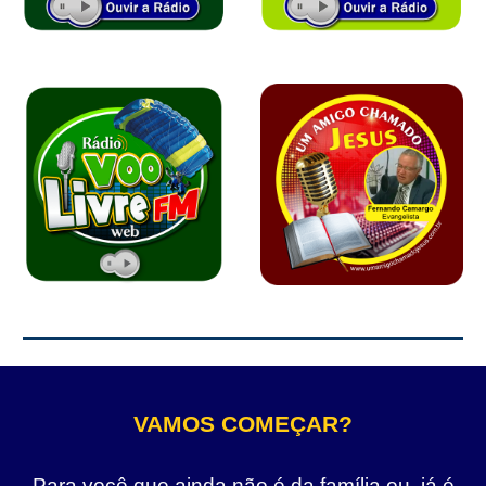
VAMOS COMEÇAR?
Para você que ainda não é da família ou, já é