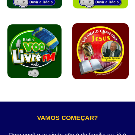
VAMOS COMEÇAR?
Para você que ainda não é da família ou, já é