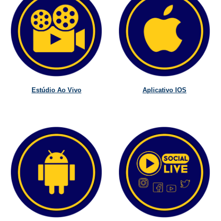
Estúdio Ao Vivo
Aplicativo IOS