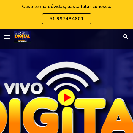
Caso tenha dúvidas, basta falar conosco:
Skip to main content
Skip to navigation
51 997434801