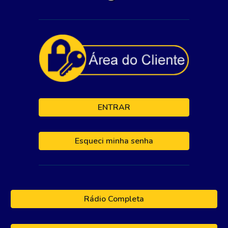
ENTRAR
Esqueci minha senha
Rádio Completa