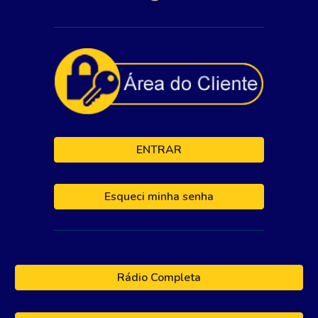
ENTRAR
Esqueci minha senha
Rádio Completa