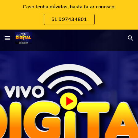
Caso tenha dúvidas, basta falar conosco:
Skip to main content
Skip to navigation
51 997434801