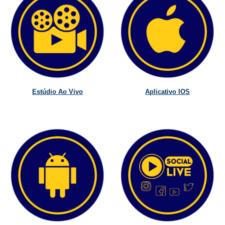
Estúdio Ao Vivo
Aplicativo IOS