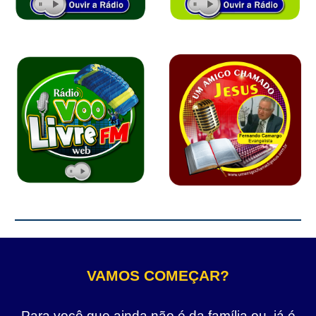
VAMOS COMEÇAR?
Para você que ainda não é da família ou, já é