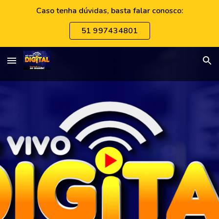
Caso tenha dúvidas, basta falar conosco:
Skip to main content
Skip to navigation
51 997434801