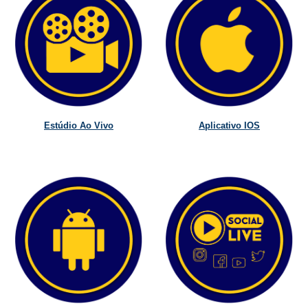
Estúdio Ao Vivo
Aplicativo IOS