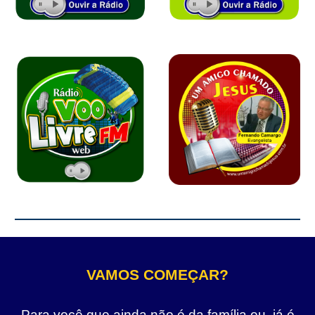
VAMOS COMEÇAR?
Para você que ainda não é da família ou, já é