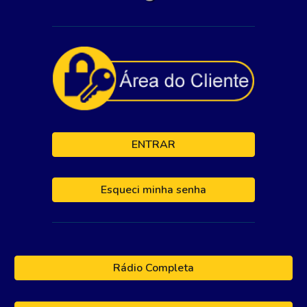
ENTRAR
Esqueci minha senha
Rádio Completa