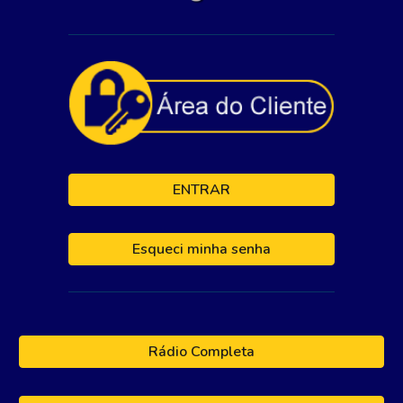
ENTRAR
Esqueci minha senha
Rádio Completa