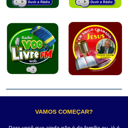
VAMOS COMEÇAR?
Para você que ainda não é da família ou, já é