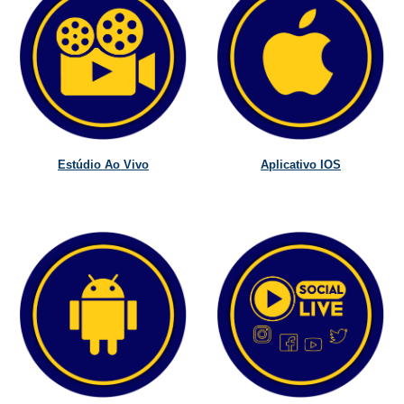
Estúdio Ao Vivo
Aplicativo IOS