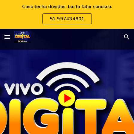
Caso tenha dúvidas, basta falar conosco:
Skip to main content
Skip to navigation
51 997434801