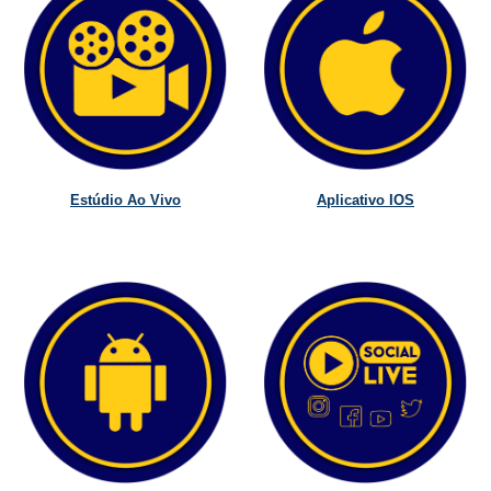
Estúdio Ao Vivo
Aplicativo IOS