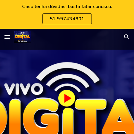
Caso tenha dúvidas, basta falar conosco:
Skip to main content
Skip to navigation
51 997434801