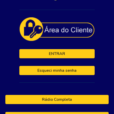
ENTRAR
Esqueci minha senha
Rádio Completa