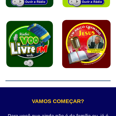
VAMOS COMEÇAR?
Para você que ainda não é da família ou, já é