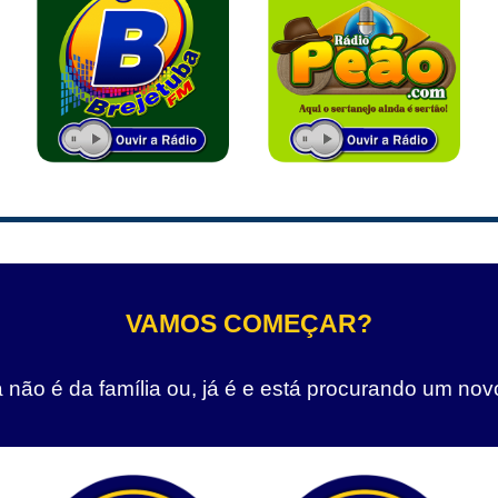
VAMOS COMEÇAR?
não é da família ou, já é e está procurando um nov