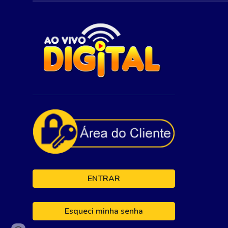
ENTRAR
Esqueci minha senha