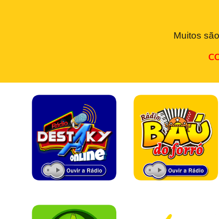
Muitos são
CO