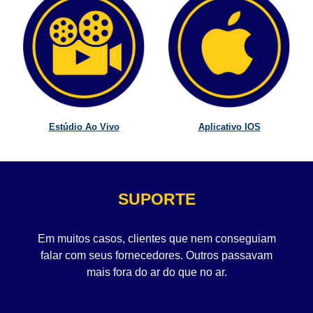
Estúdio Ao Vivo
Aplicativo IOS
SUPORTE
Em muitos casos, clientes que nem conseguiam
falar com seus fornecedores. Outros passavam
mais fora do ar do que no ar.