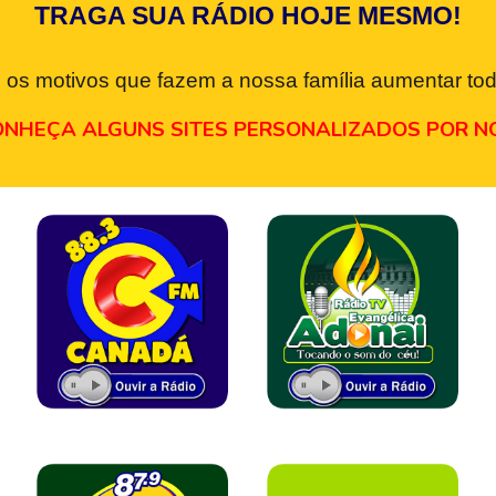
TRAGA SUA RÁDIO HOJE MESMO!
 os motivos que fazem a nossa família aumentar tod
NHEÇA ALGUNS SITES PERSONALIZADOS POR N