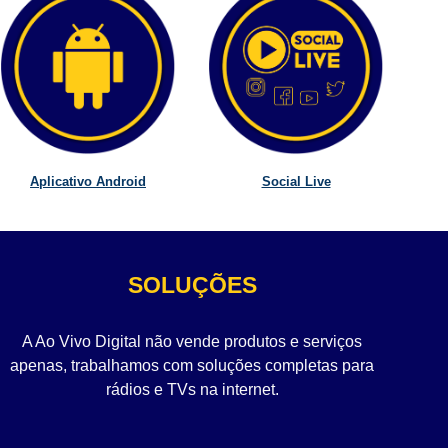
Aplicativo Android
Social Live
SOLUÇÕES
A Ao Vivo Digital não vende produtos e serviços
apenas, trabalhamos com soluções completas para
rádios e TVs na internet.