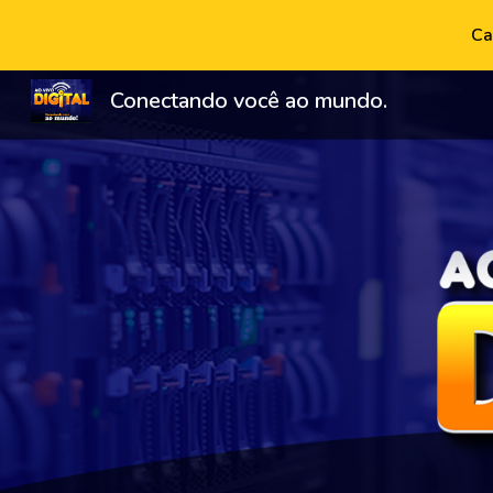
Ca
Sk
Conectando você ao mundo.