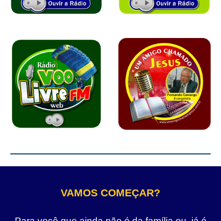
VAMOS COMEÇAR?
Para você que ainda não é da família ou, já é