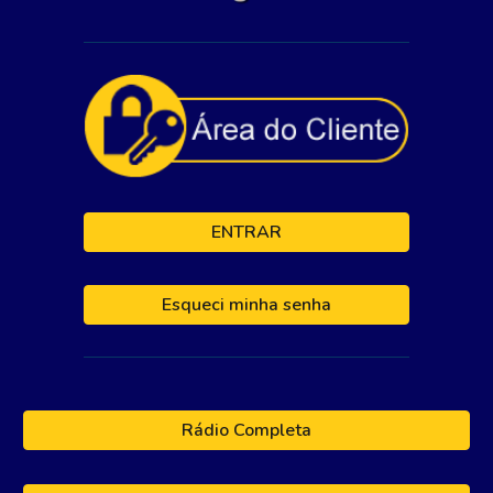
ENTRAR
Esqueci minha senha
Rádio Completa