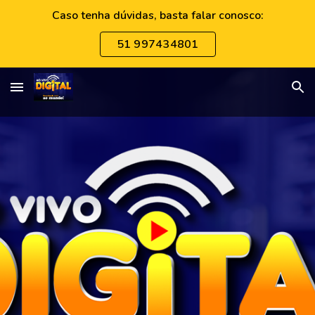
Caso tenha dúvidas, basta falar conosco:
Skip to main content
Skip to navigation
51 997434801