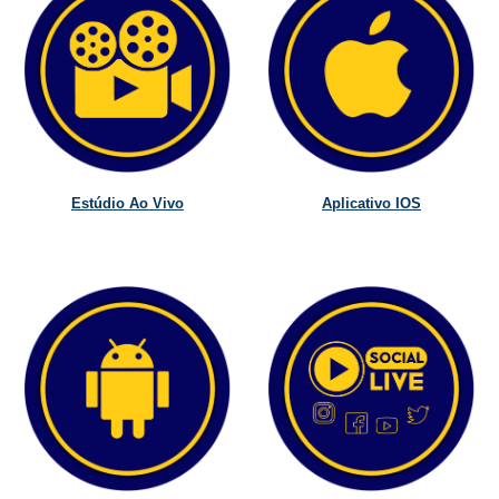
Estúdio Ao Vivo
Aplicativo IOS