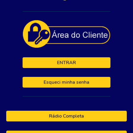
ENTRAR
Esqueci minha senha
Rádio Completa