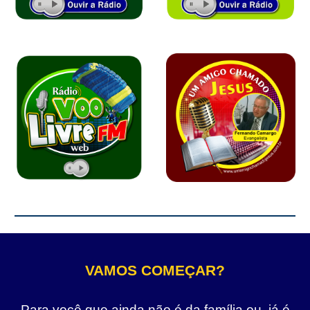
VAMOS COMEÇAR?
Para você que ainda não é da família ou, já é