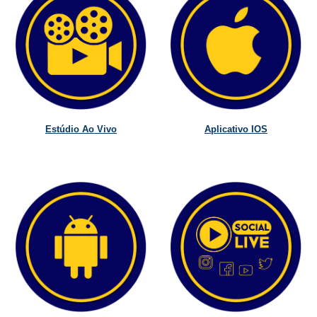
Estúdio Ao Vivo
Aplicativo IOS