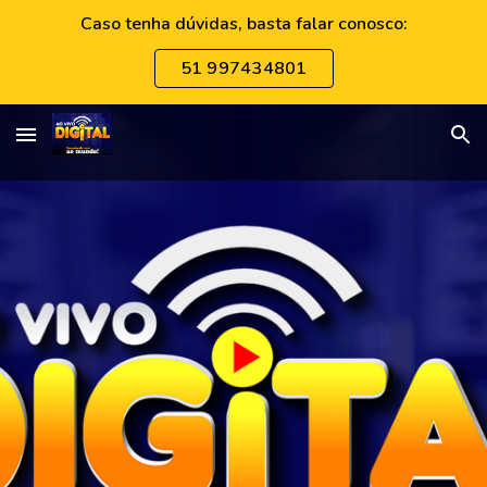
Caso tenha dúvidas, basta falar conosco:
Skip to main content
Skip to navigation
51 997434801