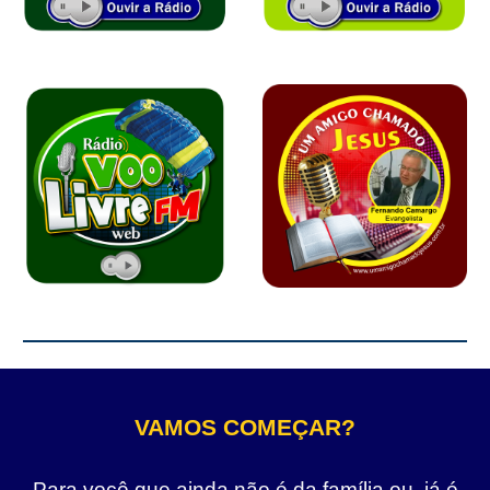
VAMOS COMEÇAR?
Para você que ainda não é da família ou, já é