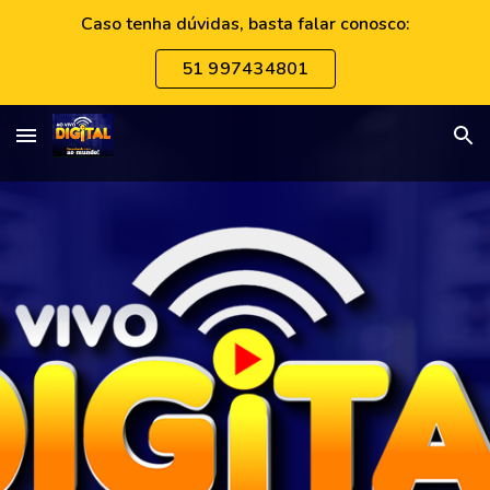
Caso tenha dúvidas, basta falar conosco:
Skip to main content
Skip to navigation
51 997434801