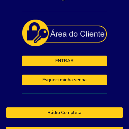
ENTRAR
Esqueci minha senha
Rádio Completa