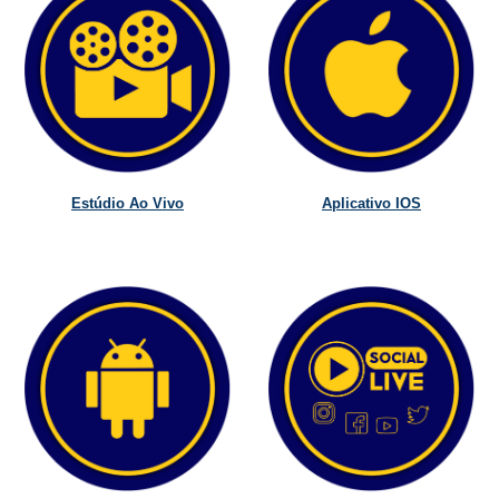
Estúdio Ao Vivo
Aplicativo IOS