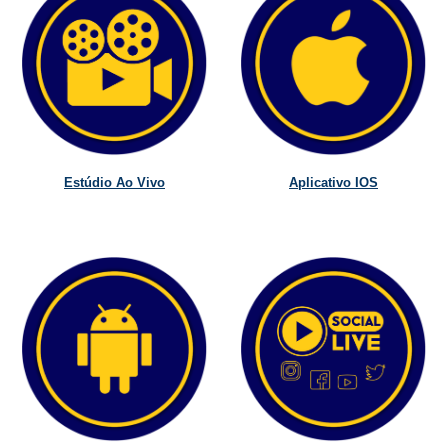
Estúdio Ao Vivo
Aplicativo IOS