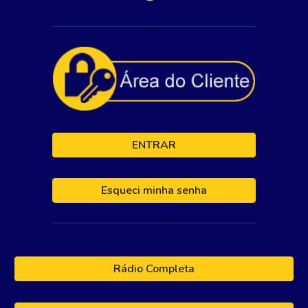
ENTRAR
Esqueci minha senha
Rádio Completa