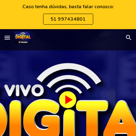
Caso tenha dúvidas, basta falar conosco:
Skip to main content
Skip to navigation
51 997434801