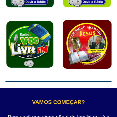
VAMOS COMEÇAR?
Para você que ainda não é da família ou, já é