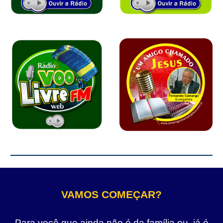
VAMOS COMEÇAR?
Para você que ainda não é da família ou, já é