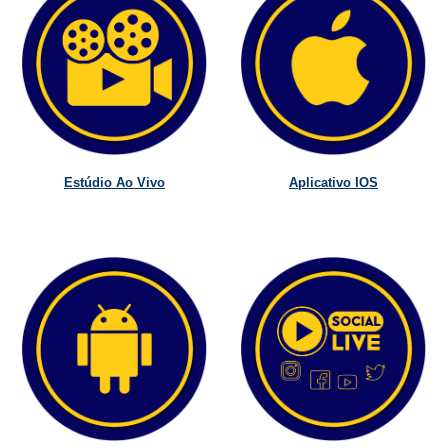
Estúdio Ao Vivo
Aplicativo IOS