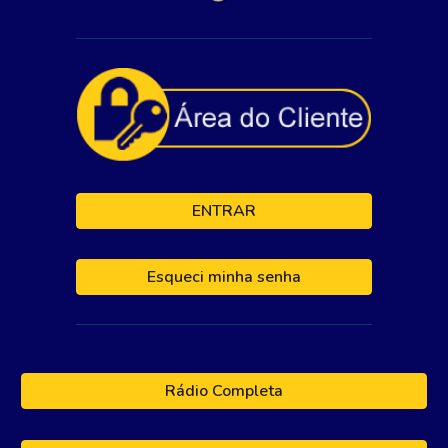
ENTRAR
Esqueci minha senha
Rádio Completa