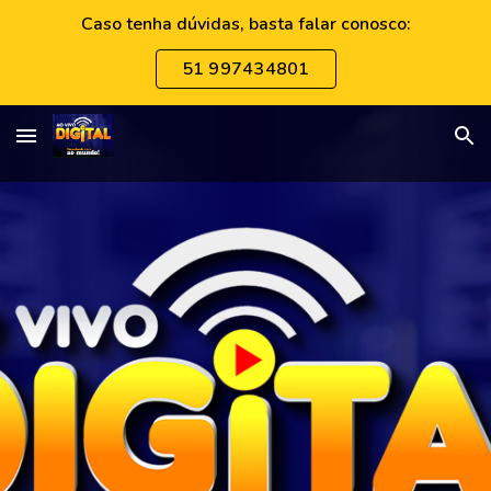
Caso tenha dúvidas, basta falar conosco:
Skip to main content
Skip to navigation
51 997434801