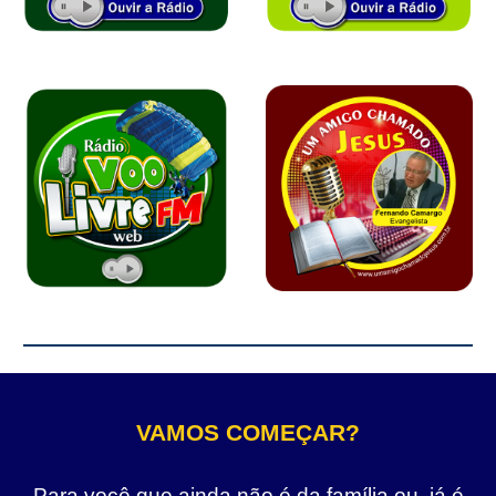
VAMOS COMEÇAR?
Para você que ainda não é da família ou, já é