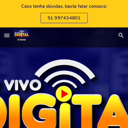
Caso tenha dúvidas, basta falar conosco:
Skip to main content
Skip to navigation
51 997434801