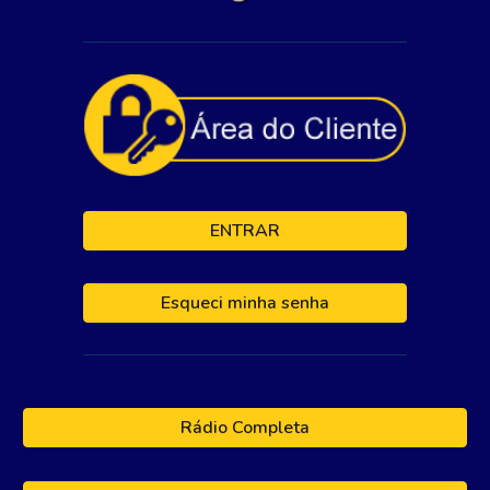
ENTRAR
Esqueci minha senha
Rádio Completa