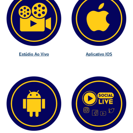
Estúdio Ao Vivo
Aplicativo IOS