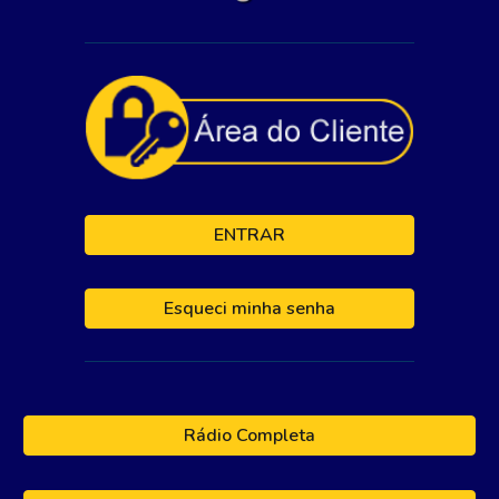
ENTRAR
Esqueci minha senha
Rádio Completa