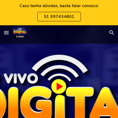
Caso tenha dúvidas, basta falar conosco:
Skip to main content
Skip to navigation
51 997434801