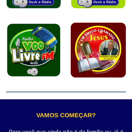
VAMOS COMEÇAR?
Para você que ainda não é da família ou, já é