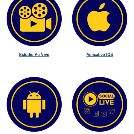
Estúdio Ao Vivo
Aplicativo IOS