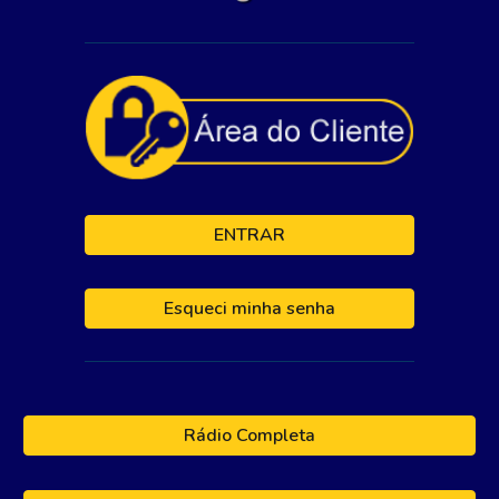
ENTRAR
Esqueci minha senha
Rádio Completa