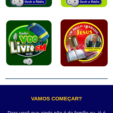
VAMOS COMEÇAR?
Para você que ainda não é da família ou, já é