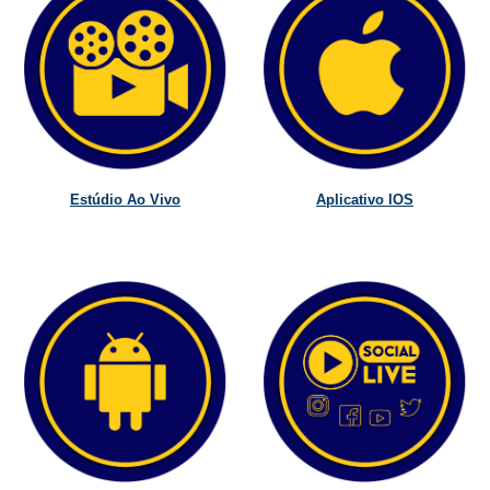
Estúdio Ao Vivo
Aplicativo IOS