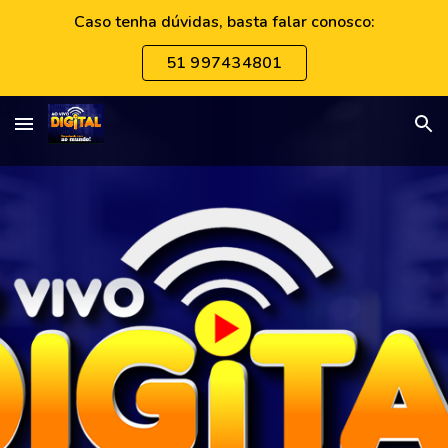
Caso tenha dúvidas, basta falar conosco:
Skip to main content
Skip to navigation
51 997434801