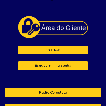
ENTRAR
Esqueci minha senha
Rádio Completa