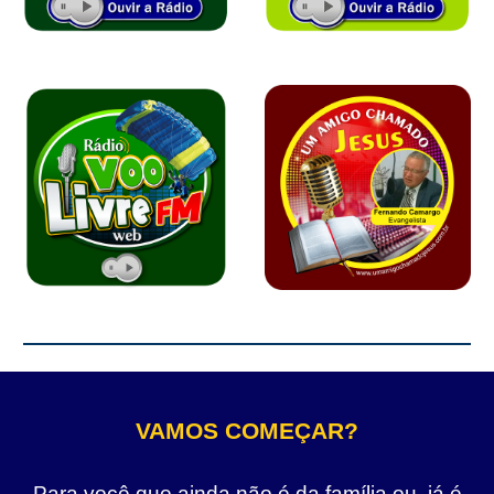
VAMOS COMEÇAR?
Para você que ainda não é da família ou, já é