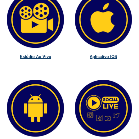
Estúdio Ao Vivo
Aplicativo IOS