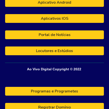
Aplicativo Android
Aplicativos IOS
Portal de Notícias
Locutores e Estúdios
Ao Vivo Digital
Copyright © 202
2
Programas e Programetes
Registrar Domínio