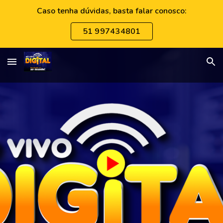
Caso tenha dúvidas, basta falar conosco:
Skip to main content
Skip to navigation
51 997434801