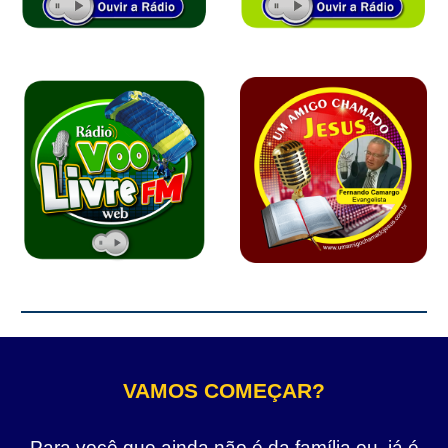
VAMOS COMEÇAR?
Para você que ainda não é da família ou, já é