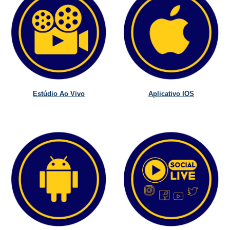
Estúdio Ao Vivo
Aplicativo IOS