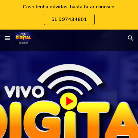
Caso tenha dúvidas, basta falar conosco:
Skip to main content
Skip to navigation
51 997434801