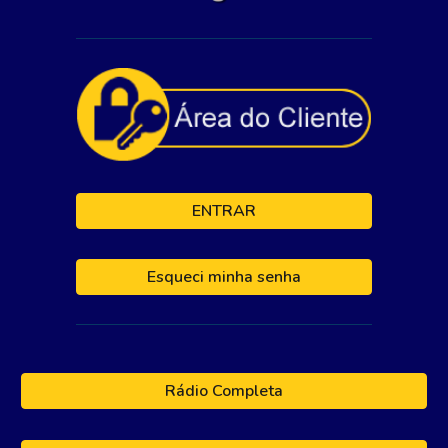
ENTRAR
Esqueci minha senha
Rádio Completa