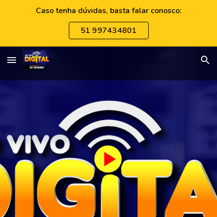
Caso tenha dúvidas, basta falar conosco:
Skip to main content
Skip to navigation
51 997434801