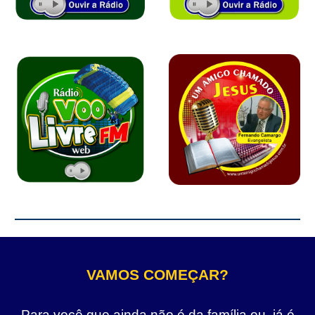
VAMOS COMEÇAR?
Para você que ainda não é da família ou, já é