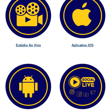
Estúdio Ao Vivo
Aplicativo IOS