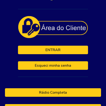
ENTRAR
Esqueci minha senha
Rádio Completa