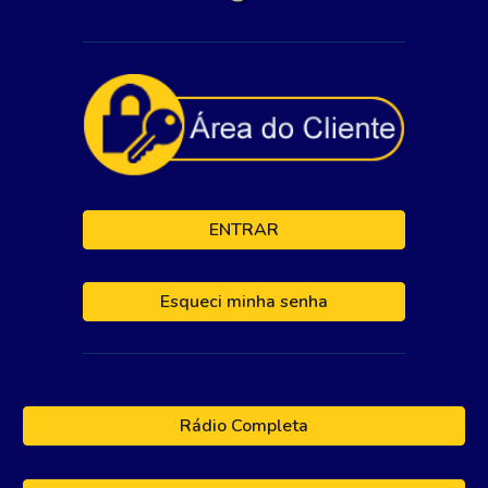
ENTRAR
Esqueci minha senha
Rádio Completa