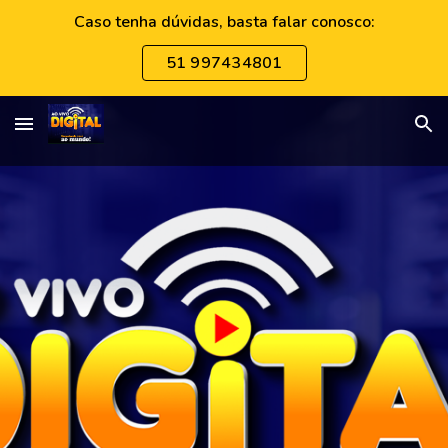
Caso tenha dúvidas, basta falar conosco:
Skip to main content
Skip to navigation
51 997434801