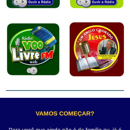
VAMOS COMEÇAR?
Para você que ainda não é da família ou, já é