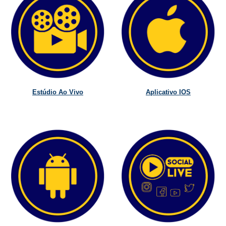
Estúdio Ao Vivo
Aplicativo IOS