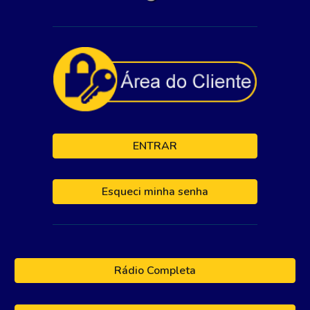
ENTRAR
Esqueci minha senha
Rádio Completa