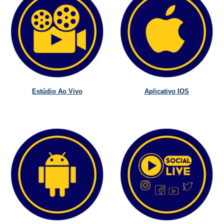
Estúdio Ao Vivo
Aplicativo IOS