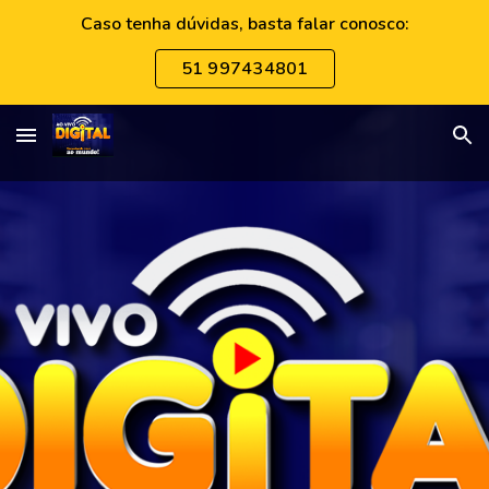
Caso tenha dúvidas, basta falar conosco:
Skip to main content
Skip to navigation
51 997434801