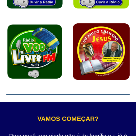
VAMOS COMEÇAR?
Para você que ainda não é da família ou, já é