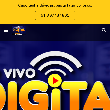
Caso tenha dúvidas, basta falar conosco:
Skip to main content
Skip to navigation
51 997434801