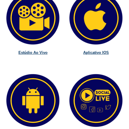
Estúdio Ao Vivo
Aplicativo IOS