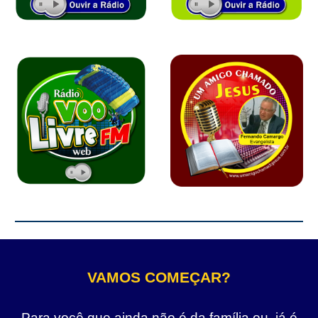
VAMOS COMEÇAR?
Para você que ainda não é da família ou, já é