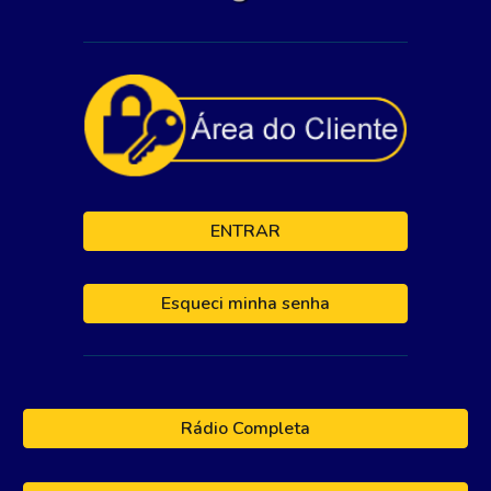
ENTRAR
Esqueci minha senha
Rádio Completa