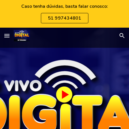
Caso tenha dúvidas, basta falar conosco:
Skip to main content
Skip to navigation
51 997434801