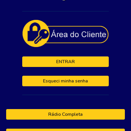
ENTRAR
Esqueci minha senha
Rádio Completa