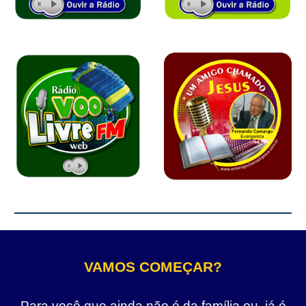
VAMOS COMEÇAR?
Para você que ainda não é da família ou, já é