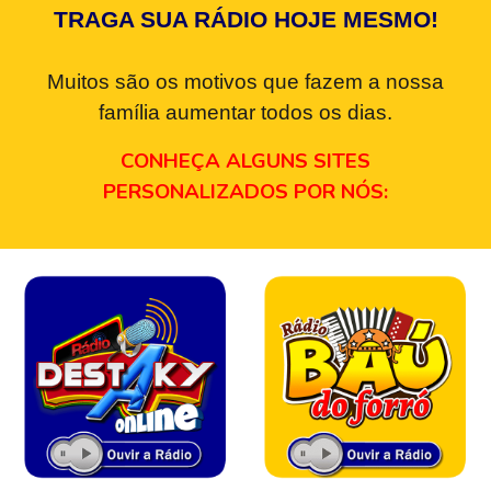
TRAGA SUA RÁDIO HOJE MESMO!
Muitos são os motivos que fazem a nossa
família aumentar todos os dias.
CONHEÇA ALGUNS SITES
PERSONALIZADOS POR NÓS: