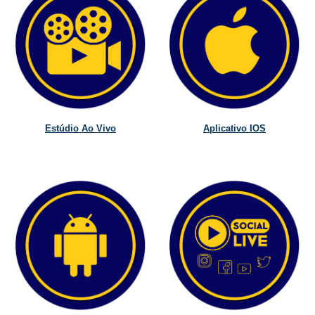
Estúdio Ao Vivo
Aplicativo IOS