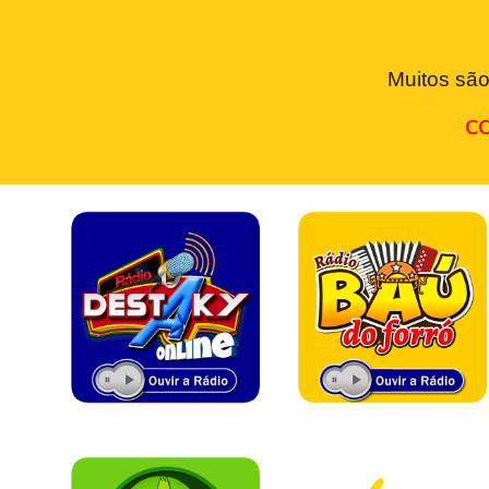
Muitos são
CO