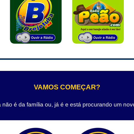
VAMOS COMEÇAR?
não é da família ou, já é e está procurando um nov