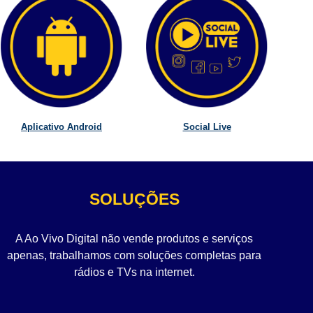
Aplicativo Android
Social Live
SOLUÇÕES
A Ao Vivo Digital não vende produtos e serviços
apenas, trabalhamos com soluções completas para
rádios e TVs na internet.