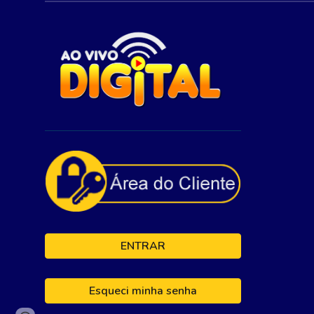
ENTRAR
Esqueci minha senha