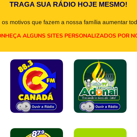
TRAGA SUA RÁDIO HOJE MESMO!
 os motivos que fazem a nossa família aumentar tod
NHEÇA ALGUNS SITES PERSONALIZADOS POR N