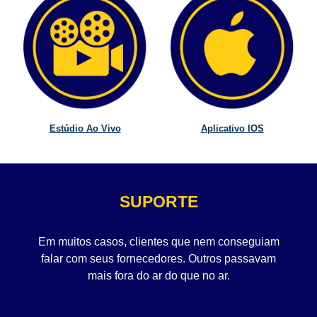
Estúdio Ao Vivo
Aplicativo IOS
SUPORTE
Em muitos casos, clientes que nem conseguiam
falar com seus fornecedores. Outros passavam
mais fora do ar do que no ar.