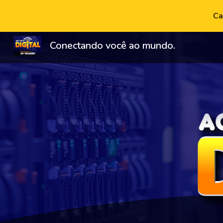
Ca
Sk
Conectando você ao mundo.