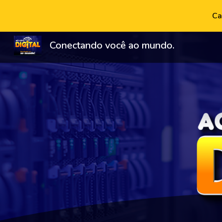
Ca
Sk
Conectando você ao mundo.