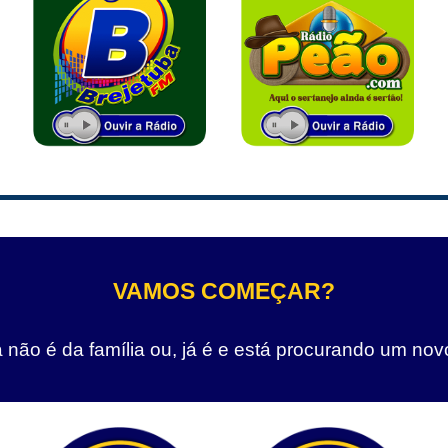
VAMOS COMEÇAR?
não é da família ou, já é e está procurando um nov