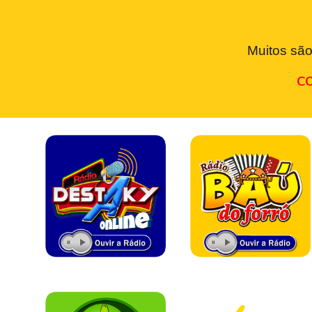
Muitos são
CO