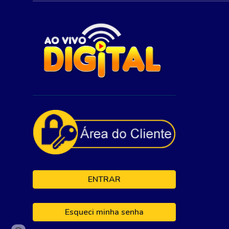
ENTRAR
Esqueci minha senha