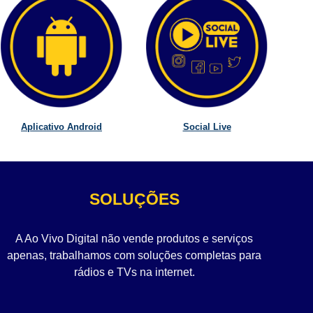
Aplicativo Android
Social Live
SOLUÇÕES
A Ao Vivo Digital não vende produtos e serviços
apenas, trabalhamos com soluções completas para
rádios e TVs na internet.