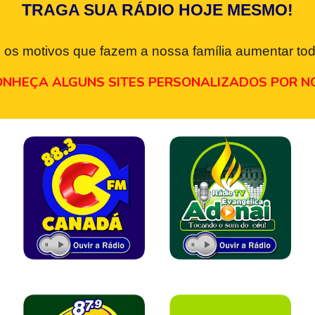
TRAGA SUA RÁDIO HOJE MESMO!
 os motivos que fazem a nossa família aumentar tod
NHEÇA ALGUNS SITES PERSONALIZADOS POR N