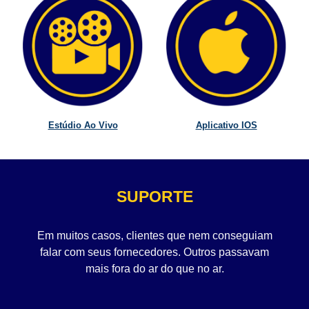
Estúdio Ao Vivo
Aplicativo IOS
SUPORTE
Em muitos casos, clientes que nem conseguiam
falar com seus fornecedores. Outros passavam
mais fora do ar do que no ar.